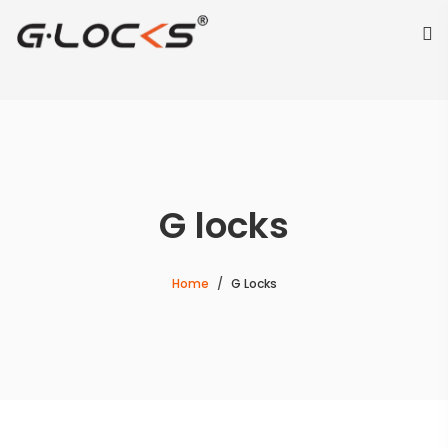
G locks
Home
G Locks