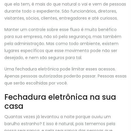
que ela tem, é mais do que natural o vai e vem de pessoas
durante todo o expediente. São funcionários, diretores,
visitantes, sócios, clientes, entregadores e até curiosos.
Manter um controle sobre esse fluxo é muito benéfico
para sua empresa, não só pela segurança, mas também
pela administração. Mas como todo ambiente, existem
lugares específicos que esse movimento pode não ser
desejado, e nem são seguros para tal.
Uma fechadura eletrônica pode limitar esses acessos.
Apenas pessoas autorizadas poderão passar. Pessoas essas
que serão escolhidas por você.
Fechadura eletrônica na sua
casa
Quantas vezes já levantou a noite porque ouviu um
barulho estranho? E isso é natural, pois tememos pela
nossa segurança, e pela segurança das pessoas que