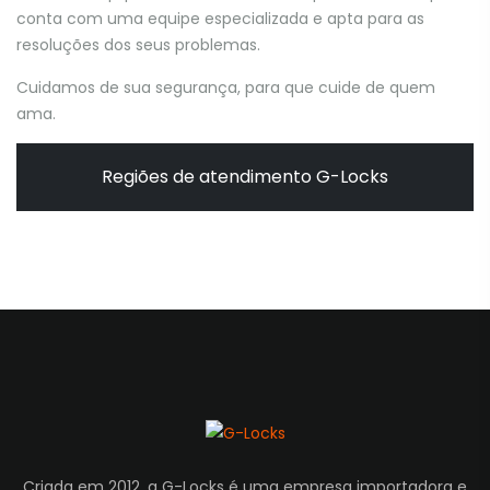
conta com uma equipe especializada e apta para as
resoluções dos seus problemas.
Cuidamos de sua segurança, para que cuide de quem
ama.
Regiões de atendimento G-Locks
Criada em 2012, a G-Locks é uma empresa importadora e