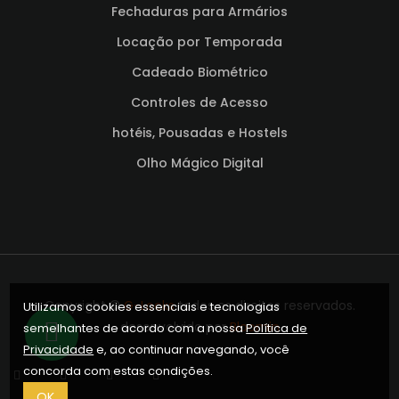
Fechaduras para Armários
Locação por Temporada
Cadeado Biométrico
Controles de Acesso
hotéis, Pousadas e Hostels
Olho Mágico Digital
Copyright ©
G-Locks
todos os direitos reservados.
Utilizamos cookies essenciais e tecnologias
desenvolvido por
Bloomin
semelhantes de acordo com a nossa
Política de
Privacidade
e, ao continuar navegando, você
concorda com estas condições.
OK