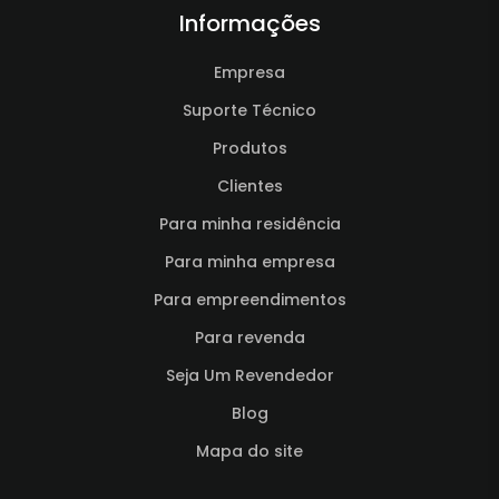
Informações
Empresa
Suporte Técnico
Produtos
Clientes
Para minha residência
Para minha empresa
Para empreendimentos
Para revenda
Seja Um Revendedor
Blog
Mapa do site