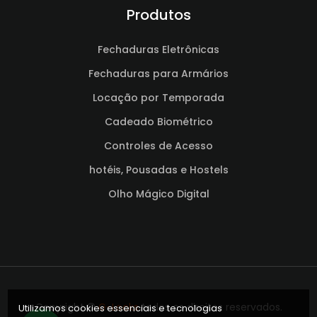
Produtos
Fechaduras Eletrônicas
Fechaduras para Armários
Locação por Temporada
Cadeado Biométrico
Controles de Acesso
hotéis, Pousadas e Hostels
Olho Mágico Digital
Copyright ©
G-Locks
todos os direitos reservados.
Utilizamos cookies essenciais e tecnologias