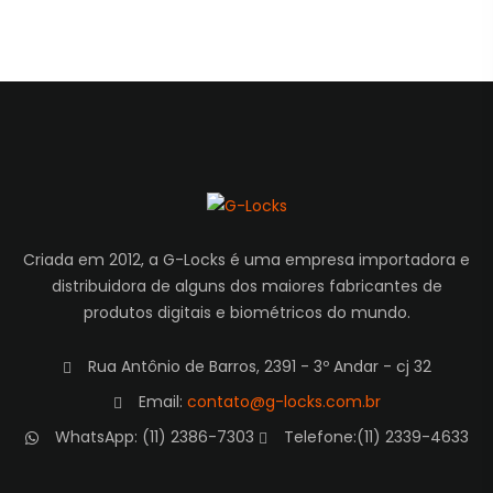
Criada em 2012, a G-Locks é uma empresa importadora e
distribuidora de alguns dos maiores fabricantes de
produtos digitais e biométricos do mundo.
Rua Antônio de Barros, 2391 - 3º Andar - cj 32
Email:
contato@g-locks.com.br
WhatsApp: (11) 2386-7303
Telefone:(11) 2339-4633