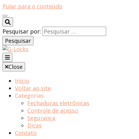
Pular para o conteúdo
Pesquisar por:
Close
Blog | G-locks
Início
Voltar ao site
Categorias
Fechaduras eletrônicas
Controle de acesso
Segurança
Dicas
Contato