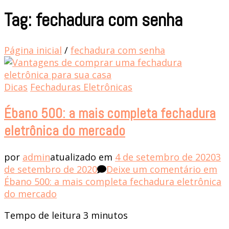
Tag: fechadura com senha
Página inicial
/
fechadura com senha
Dicas
Fechaduras Eletrônicas
Ébano 500: a mais completa fechadura
eletrônica do mercado
por
admin
atualizado em
4 de setembro de 2020
3
de setembro de 2020
Deixe um comentário
em
Ébano 500: a mais completa fechadura eletrônica
do mercado
Tempo de leitura
3
minutos