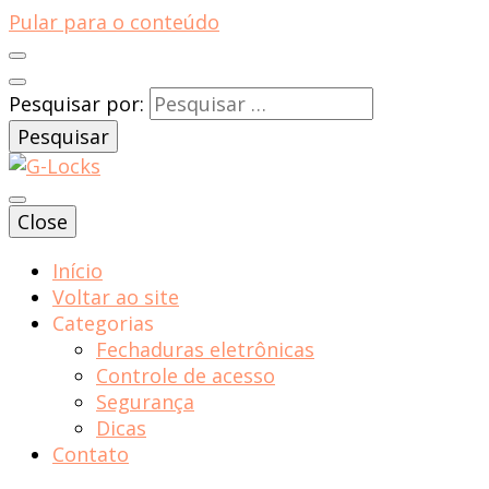
Pular para o conteúdo
Pesquisar por:
Close
Blog | G-locks
Início
Voltar ao site
Categorias
Fechaduras eletrônicas
Controle de acesso
Segurança
Dicas
Contato