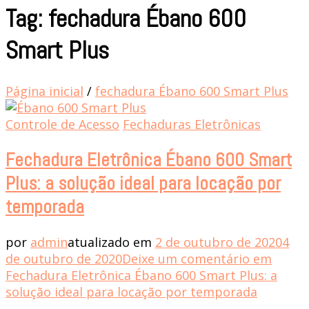
Tag: fechadura Ébano 600
Smart Plus
Página inicial
/
fechadura Ébano 600 Smart Plus
Controle de Acesso
Fechaduras Eletrônicas
Fechadura Eletrônica Ébano 600 Smart
Plus: a solução ideal para locação por
temporada
por
admin
atualizado em
2 de outubro de 2020
4
de outubro de 2020
Deixe um comentário
em
Fechadura Eletrônica Ébano 600 Smart Plus: a
solução ideal para locação por temporada