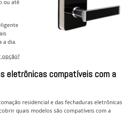
o ou até
eligente
ais
a a dia.
r opção?
s eletrônicas compatíveis com a
omação residencial e das fechaduras eletrônicas
cobrir quais modelos são compatíveis com a