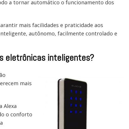
do a tornar automático o funcionamento dos
arantir mais facilidades e praticidade aos
nteligente, autônomo, facilmente controlado e
s eletrônicas inteligentes?
são
oferecem mais
a Alexa
o o conforto
 a