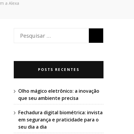
om a Alexa
Pesquisar
por:
POSTS RECENTES
Olho mágico eletrônico: a inovação
que seu ambiente precisa
Fechadura digital biométrica: invista
em segurança e praticidade para o
seu dia a dia