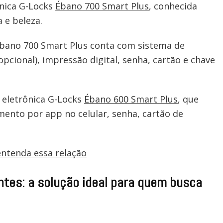
ônica G-Locks
Ébano 700 Smart Plus
, conhecida
a e beleza.
Ébano 700 Smart Plus conta com sistema de
(opcional), impressão digital, senha, cartão e chave
 eletrônica G-Locks
Ébano 600 Smart Plus
, que
ento por app no celular, senha, cartão de
entenda essa relação
ntes: a solução ideal para quem busca